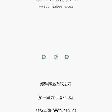
條款與細則
退換貨政策
聯絡我們
邦譽藥品有限公司
統一編號:54078193
服務電話:0800-616161