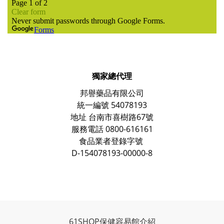
獨家總代理
邦譽藥品有限公司
統一編號 54078193
地址 台南市喜樹路67號
服務電話 0800-616161
食品業者登錄字號
D-154078193-00000-8
61SHOP保健容易館介紹