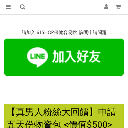
請加入 61SHOP保健容易館 詢問申請問題