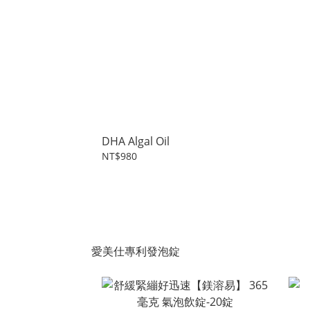
DHA Algal Oil
NT$980
愛美仕專利發泡錠