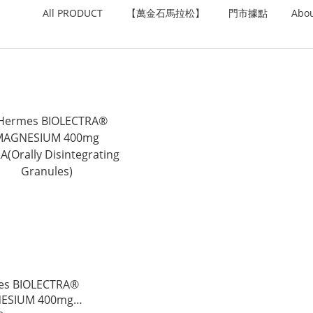
All PRODUCT
【萬金石馬拉松】
門市據點
Abo
es BIOLECTRA®
ESIUM 400mg