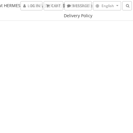
ut HERMES
鎂溶易 賀 萬金石拿金標 抽獎活動
LOG IN
CART
MESSAGE
English
Delivery Policy