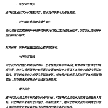
短信退出宣告
您可以通過以下方式聯繫我們，要求我們不要向您發送簡訊。
社交網路應用程式退出宣告
要從您的社交網路帳戶中移除或刪除我們的社交媒體應用程式，請按照社交網路中
的說明進行操作。
提供的說明
對於臉書：請參閱
臉書説明中心
。
地理位置資訊
當您使用我們的行動應用程式時，您可能會被要求透過該行動應用程式提供您的地
理位置。您可以通過調整行動裝置的位置服務設定來選擇不共用您的地理位置詳細
資訊。要拒絕分享您的地理位置詳細資訊，請按照行動裝置上的說明更改相關設置;
否則，請聯繫您的服務提供者或設備製造商。
撤回同意
您可以撤回您之前向我們提供的任何同意，或隨時以合法理由反對處理您的個人資
料。我們將在未來應用您的偏好。在某些情況下，撤回您對我們使用或揭露您的個
人資料的同意將意味著您無法利用我們的某些產品或服務。