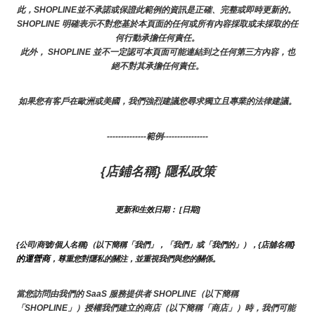
此，SHOPLINE並不承諾或保證此範例的資訊是正確、完整或即時更新的。 
SHOPLINE 明確表示不對您基於本頁面的任何或所有內容採取或未採取的任
何行動承擔任何責任。
此外， SHOPLINE 並不一定認可本頁面可能連結到之任何第三方內容，也
絕不對其承擔任何責任。
如果您有客戶在歐洲或美國，我們強烈建議您尋求獨立且專業的法律建議。
--------------範例----------------
{店鋪名稱} 隱私政策
更新和生效日期： [日期]
}
{公司/商號/個人名稱}（以下簡稱「我們」，「我們」或「我們的」），{店舖名稱
的運營商
，尊重您對隱私的關注，並重視我們與您的關係。 
當您訪問由我們的 SaaS 服務提供者 SHOPLINE（以下簡稱
「SHOPLINE」）授權我們建立的商店（以下簡稱「商店」）時，我們可能