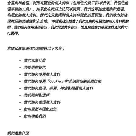
會蒐集和處理、利用有關您的個人資料（包括您的員工和/或代表、代理您處
理事務的人員）。如果您在商店上訪問或購買，我們也可能會蒐集和處理、
利用您的個人資料。我們充分意識到個人資料對您的重要性，我們致力於確
保商店的完整性和安全性。
 本隱私政策描述了我們蒐集的有關您的個人資料的類
的
型，我們如何使用這些資訊，我們與誰共享資訊，以及您就我們使用這些資訊
可
選擇。
行
本隱私政策將説明您瞭解以下內容：
我們蒐集什麼
您提供的資訊
我們如何使用個人資料
我們如何使用「Cookie」和其他類似的追蹤技術
我們如何處理、共用、轉讓和揭露個人資料
您的權利和選擇
我們如何保護個人資料
如何更新本隱私政策
如何聯絡我們
我們蒐集什麼