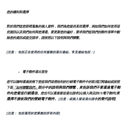
您的權利和選擇
對於我們從您那裡蒐集的個人資料，我們為您提供某些選擇，例如我們如何使用這
些資訊以及我們如何與您溝通。要更新您的偏好，要求我們從我們的郵件清單中刪
除您的資訊或提交請求，請按照以下說明與我們聯繫。
[注意： 包括正在使用的任何服務的退出連結。常見連結包括：]
電子郵件退出宣告
您可以隨時通過按兩下您從我們這裡收到的行銷電子郵件中的取消訂閱連結或按照
部分中的說明與我們聯繫，來告訴我們不要通過電子郵
下面
「如何聯繫我們」
件向您發送行銷通信
來
。您也可以通過發送退出請求以{插入商店的CS電子郵件]
選擇不接收我們的營銷電子郵件
的替代說明]
。
 [注意：或插入發送退出請求
[注意： 包括適用於您業務的所有內容]