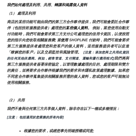
我們如何處理及利用、共用、轉讓和揭露個人資料
（1） 處理及利用
商店的某些功能可能由我們的第三方合作夥伴提供，我們可能會委託合作夥
伴（包括技術服務提供者）處理您的
某些個人資料
。 例如，當您使用自動支
付功能時，我們可能會要求第三方支付公司處理您的信用卡資訊，以便按照
您的指示向您收取相關服務費; 當
使用 
SHOPLINE 付款時，我們可能會要求
第三方服務提供者處理您和您客戶的個人資料，這些服務提供者可以促進
「瞭解您的客戶」以及交易監控和風險管理。 
 [注意：添加您與之共用此資訊
我們將與
的任何其他供應商。例如，銷售管道、支付閘道、運輸和履行應用程式]
第三方服務提供者簽署保密協定，以管理數據處理的目的、處理期限和雙方
的責任，並將要求合作夥伴根據我們的要求和本隱私政策處理數據。如果您
不同意合作夥伴蒐集提供相關服務所需的個人資料，您或您的客戶可能無法
使用相關服務。
（2） 共用
我們不會與任何第三方共享個人資料，除非存在以下一種或多種情況：
[注意： 包括適用於您業務的所有內容]
根據您的要求，或經您事先明確授權或同意;