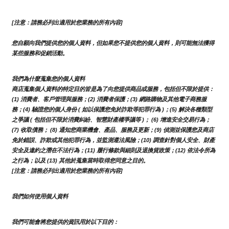
[注意：請務必列出適用於您業務的所有內容]
您自願向我們提供您的個人資料，但如果您不提供您的個人資料，則可能無法獲得
某些服務和促銷活動。
我們為什麼蒐集您的個人資料
商店蒐集個人資料的特定目的皆是為了向您提供商品或服務，包括但不限於提供：
(1) 消費者、客戶管理與服務；(2) 消費者保護；(3) 網路購物及其他電子商務服
務；(4) 驗證您的個人身份 ( 如以保護您免於詐欺等犯罪行為 )；(5) 解決各種類型
之爭議 ( 包括但不限於消費糾紛、智慧財產權爭議等 )； (6) 增進安全交易行為；
(7) 收取債務； (8) 通知您商業機會、產品、服務及更新；(9) 偵測並保護您及商店
免於錯誤、詐欺或其他犯罪行為，並監測遵法風險；(10) 調查針對個人安全、財產
安全及違約之潛在不法行為；(11) 履行條款與細則及退換貨政策；(12) 依法令所為
之行為；以及 (13) 其他於蒐集當時取得您同意之目的。
[注意：請務必列出適用於您業務的所有內容]
我們如何使用個人資料
我們可能會將您提供的資訊用於以下目的：