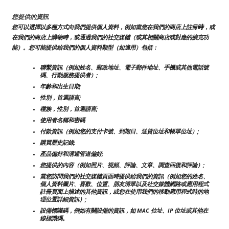
您提供的資訊
時
您可以選擇以多種方式向我們提供個人資料，例如當您在我們的商店上註冊
，或
在我們的商店上購物時，或通過我們的社交媒體（或其相關商店或對應的擴充功
能）。您可能提供給我們的個人資料類型（如適用）包括：
聯繫資訊（例如姓名、郵政地址、電子郵件地址、手機或其他電話號
碼、行動服務提供者）;
年齡和出生日期;
性別，首選語言;
種族，性別，首選語言;
使用者名稱和密碼
付款資訊（例如您的支付卡號、到期日、送貨位址和帳單位址）;
購買歷史記錄;
產品偏好和溝通管道偏好;
您提供的內容（例如照片、視頻、評論、文章、調查回復和評論）;
當您訪問我們的社交媒體頁面時提供給我們的資訊（例如您的姓名、
個人資料圖片、喜歡、位置、朋友清單以及社交媒體網路或應用程式
註冊頁面上描述的其他資訊，或您在使用我們的移動應用程式時的地
理位置詳細資訊）;
設備標識碼，例如有關設備的資訊，如 MAC 位址、IP 位址或其他在
線標識碼。