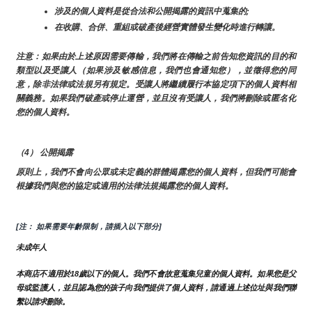
涉及的個人資料是從合法和公開揭露的資訊中蒐集的;
在收購、合併、重組或破產後經營實體發生變化時進行轉讓。
注意：如果由於上述原因需要傳輸，我們將在傳輸之前告知您資訊的目的和
類型以及受讓人（如果涉及敏感信息，我們也會通知您），並徵得您的同
意，除非法律或法規另有規定。受讓人將繼續履行本協定項下的個人資料相
關義務。如果我們破產或停止運營，並且沒有受讓人，我們將刪除或匿名化
您的個人資料。
（4） 公開揭露
原則上，我們不會向公眾或未定義的群體揭露您的個人資料，但我們可能會
根據我們與您的協定或適用的法律法規揭露您的個人資料。
[注： 如果需要年齡限制，請插入以下部分]
未成年人
本商店不適用於18歲以下的個人。我們不會故意蒐集兒童的個人資料。如果您是父
母或監護人，並且認為您的孩子向我們提供了個人資料，請通過上述位址與我們聯
繫以請求刪除。