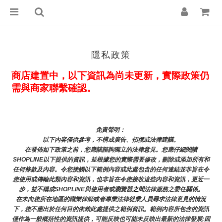
隱私政策
商店建置中，以下資訊為尚未更新，實際政策仍
需與商家聯繫確認。
免責聲明： 
以下內容僅供參考，不構成廣告、招攬或法律建議。
在發佈如下政策之前，您應該諮詢獨立的法律意見。您應仔細閱讀
SHOPLINE以下提供的資訊，並根據您的實際需要修改，刪除或添加所有和
任何條款及內容。令您接觸以下範例內容或此處包含的任何連結並非旨在令
您使用或傳輸此類內容和資訊，也非旨在令您接收這些內容和資訊，更近一
步，並不構成SHOPLINE與使用者或瀏覽器
之
間法律服務之委任關係。
在未向您所在地區的職業律師或者專業法律從業人員尋求法律意見的情況
下，您不應出於任何目的依賴此處提供之範例資訊。範例內容所包含的資訊
僅作為一般概括性的資訊提供，可能反映也可能未反映出最新的法律發展;因