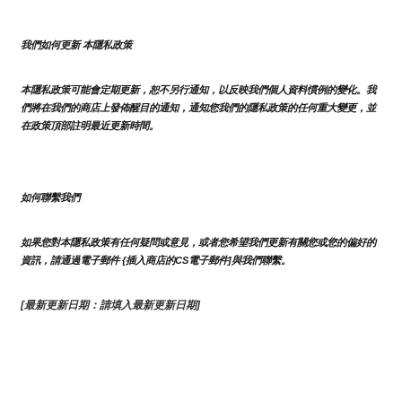
我們如何更新 本隱私政策 
本隱私政策可能會定期更新，恕不另行通知，以反映我們個人資料慣例的變化。我
們將在我們的商店上發佈醒目的通知，通知您我們的隱私政策的任何重大變更，並
在政策頂部註明最近更新時間。
如何聯繫我們
如果您對本隱私政策有任何疑問或意見，或者您希望我們更新有關您或您的偏好的
資訊，請通過電子郵件 {插入商店的CS電子郵件]與我們聯繫。
[最新更新日期：請填入最新更新日期]