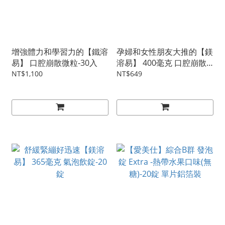
增強體力和學習力的【鐵溶
孕婦和女性朋友大推的【鎂
易】 口腔崩散微粒-30入
溶易】 400毫克 口腔崩散
微粒-20入
NT$1,100
NT$649