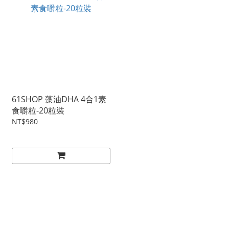
61SHOP 藻油DHA 4合1素
食嚼粒-20粒裝
NT$980