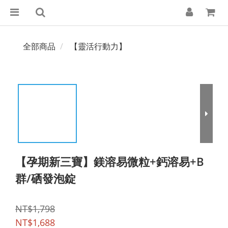
全部商品
【靈活行動力】
【孕期新三寶】鎂溶易微粒+鈣溶易+B
群/硒發泡錠
NT$1,798
NT$1,688