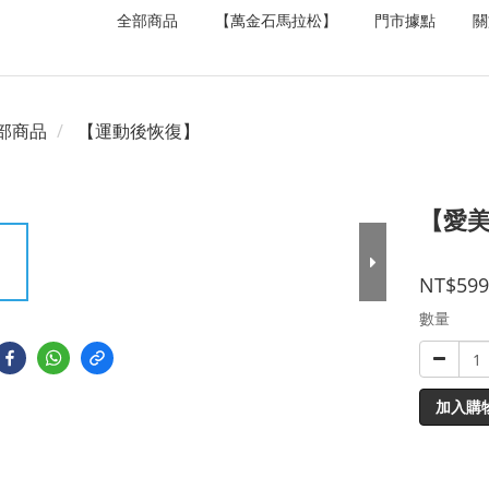
全部商品
【萬金石馬拉松】
門市據點
關
部商品
【運動後恢復】
【愛美
NT$599
數量
加入購